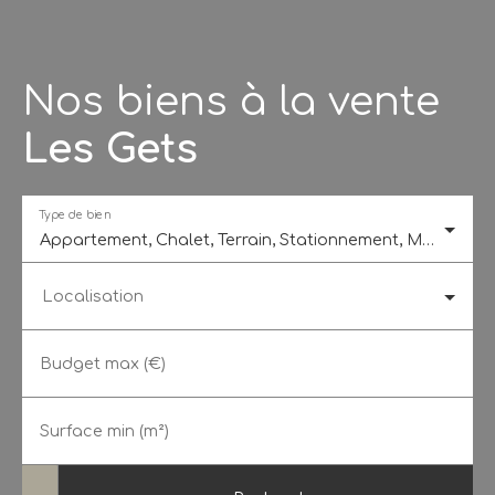
Nos biens à la vente
Les Gets
Type de bien
Appartement, Chalet, Terrain, Stationnement, Maison Mitoyenne 1 côté
Localisation
Budget max (€)
Surface min (m²)