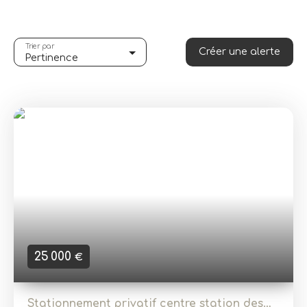
Trier par
Créer une alerte
Pertinence
25 000
€
Stationnement privatif centre station des