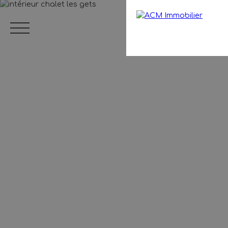
Menu
FR
Estimation