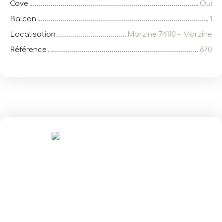
Cave
Oui
Balcon
1
Localisation
Morzine 74110 - Morzine
Référence
870