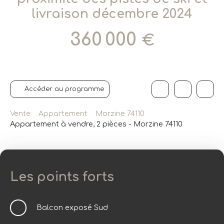
livraison décembre 2024
360 000
€
Accéder au programme
Vente
Appartement
Morzine 74110
Appartement à vendre, 2 pièces - Morzine 74110
Les points forts
Balcon exposé Sud