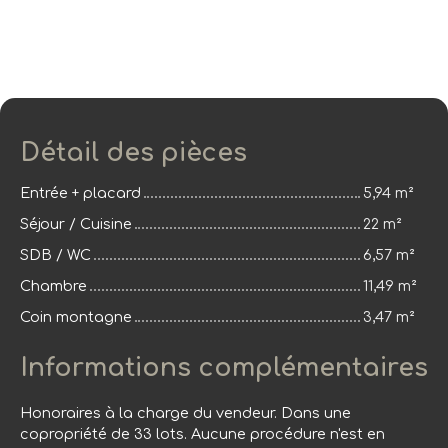
Détail des pièces
Entrée + placard
5,94 m²
Séjour / Cuisine
22 m²
SDB / WC
6,57 m²
Chambre
11,49 m²
Coin montagne
3,47 m²
Informations complémentaires
Honoraires à la charge du vendeur. Dans une
copropriété de 33 lots. Aucune procédure n'est en