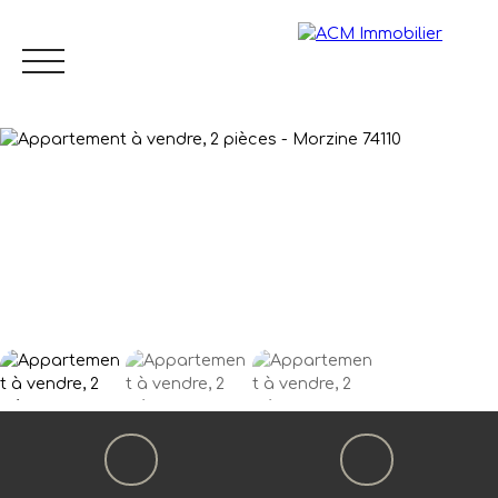
Menu
FR
Estimation