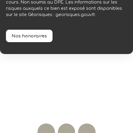
cours. Non soumis au DPE. Les informations sur les
risques auxquels ce bien est exposé sont disponibles
sur le site Géorisques : georisques.gouv.fr.
Nos honoraires
Nos réseaux sociaux