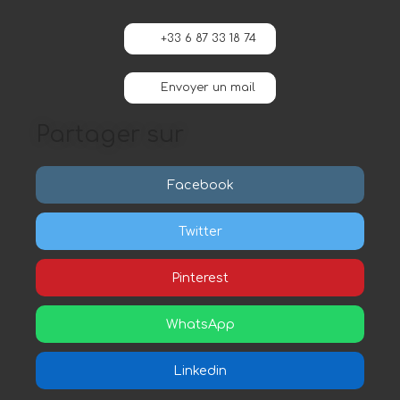
+33 6 87 33 18 74
Envoyer un mail
Partager sur
Facebook
Twitter
Pinterest
WhatsApp
Linkedin