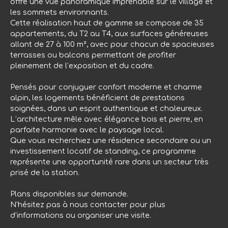
offre une vue panoramique imprenable sur le village et
les sommets environnants.
Cette réalisation haut de gamme se compose de 35
appartements, du T2 au T4, aux surfaces généreuses
allant de 27 à 100 m², avec pour chacun de spacieuses
terrasses ou balcons permettant de profiter
pleinement de l’exposition et du cadre.
Pensés pour conjuguer confort moderne et charme
alpin, les logements bénéficient de prestations
soignées, dans un esprit authentique et chaleureux.
L’architecture mêle avec élégance bois et pierre, en
parfaite harmonie avec le paysage local.
Que vous recherchiez une résidence secondaire ou un
investissement locatif de standing, ce programme
représente une opportunité rare dans un secteur très
prisé de la station.
Plans disponibles sur demande.
N'hésitez pas à nous contacter pour plus
d’informations ou organiser une visite.