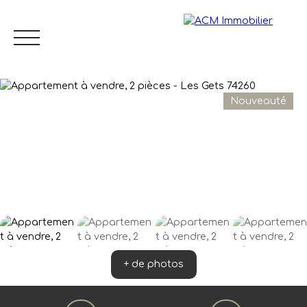
Nouveauté
Menu
FR
Estimation
+ de photos