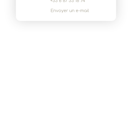
+33 6 87 33 18 74
Envoyer un e-mail