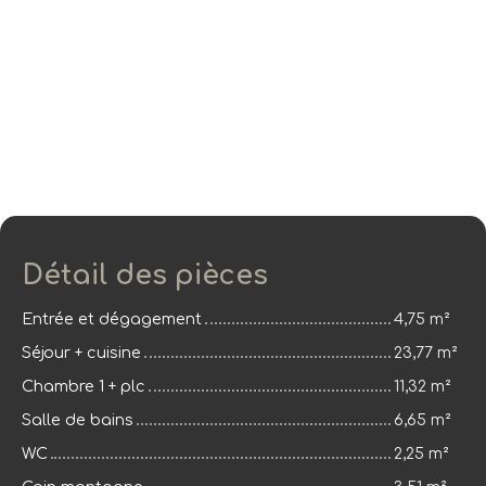
Détail des pièces
Entrée et dégagement
4,75 m²
Séjour + cuisine
23,77 m²
Chambre 1 + plc
11,32 m²
Salle de bains
6,65 m²
WC
2,25 m²