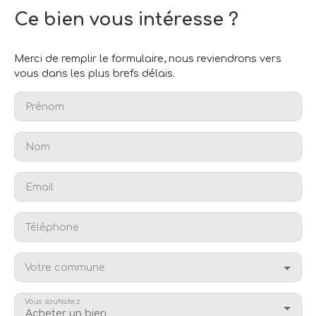
Ce bien
vous intéresse ?
Merci de remplir le formulaire, nous reviendrons vers
vous dans les plus brefs délais.
Prénom
Nom
Email
Téléphone
Votre commune
Vous souhaitez
Acheter un bien