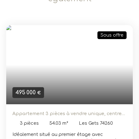
Sous offre
495 000
€
Appartement 3 pièces à vendre unique, centre
station des Gets
3
pièces
54.03
m²
Les Gets 74260
Idéalement situé au premier étage avec