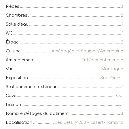
Pièces
3
Chambres
2
Salle d'eau
1
WC
1
Étage
2
Cuisine
Aménagée et équipée/Américaine
Ameublement
Entièrement meublé
Vue
Montagne
Exposition
Sud-Ouest
Stationnement extérieur
1
Cave
Oui
Balcon
1
Nombre d'étages du bâtiment
3
Localisation
Les Gets 74260 - Essert-Romand