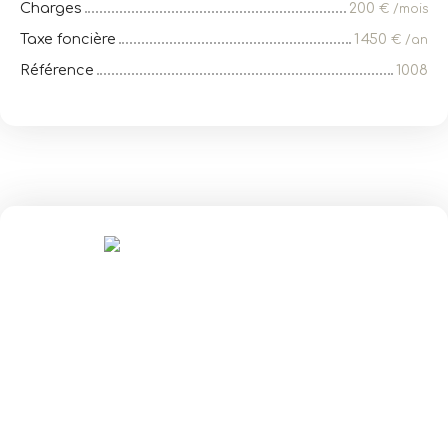
Charges
200
€ /mois
Taxe foncière
1 450
€ /an
Référence
1008