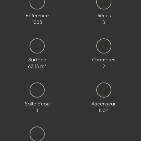
Référence
Pièces
1008
3
Surface
Chambres
63.13
m²
2
Salle d'eau
Ascenseur
1
Non