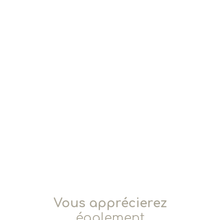
Vous apprécierez
également