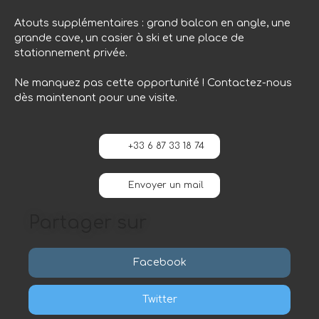
Atouts supplémentaires : grand balcon en angle, une
grande cave, un casier à ski et une place de
stationnement privée.
Ne manquez pas cette opportunité ! Contactez-nous
dès maintenant pour une visite.
+33 6 87 33 18 74
Envoyer un mail
Partager sur
Facebook
Twitter