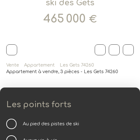
ski des Gets
465 000
€
Vente
Appartement
Les Gets 74260
Appartement à vendre, 3 pièces - Les Gets 74260
Les points forts
Au pied des pistes de ski