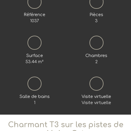
Référence
Pièces
1037
3
Surface
Chambres
53.44
m²
2
Salle de bains
Visite virtuelle
1
Visite virtuelle
Charmant T3 sur les pistes de