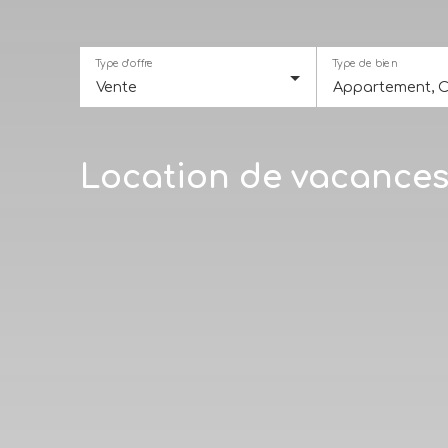
Type d'offre
Type de bien
Vente
Location de vacance