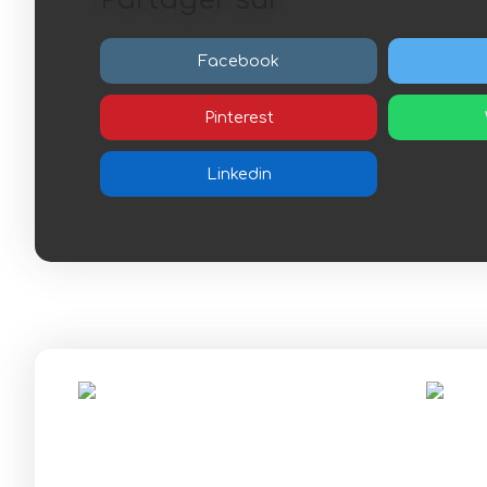
Partager sur
Facebook
Pinterest
Linkedin