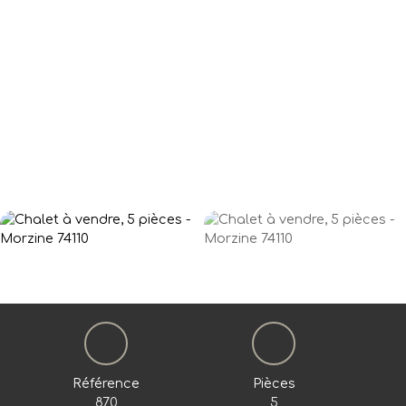
Référence
Pièces
870
5