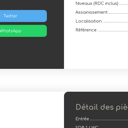
Niveaux (RDC inclus)
Assainissement
Twitter
Localisation
Référence
WhatsApp
Détail des pi
Entrée
SDB 1 / WC