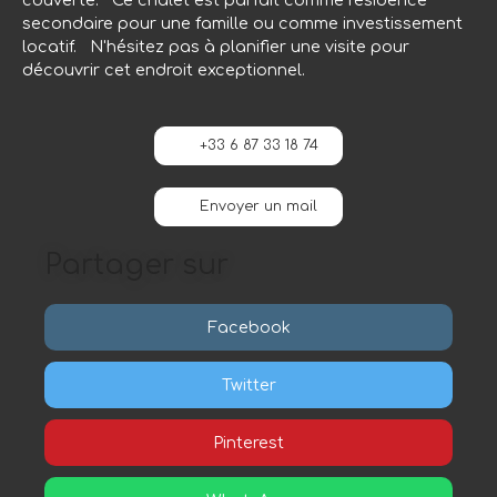
couverte. Ce chalet est parfait comme résidence
secondaire pour une famille ou comme investissement
locatif. N'hésitez pas à planifier une visite pour
découvrir cet endroit exceptionnel.
+33 6 87 33 18 74
Envoyer un mail
Partager sur
Facebook
Twitter
Pinterest