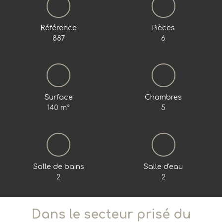
Référence
Pièces
887
6
Surface
Chambres
140
m²
5
Salle de bains
Salle d'eau
2
2
Dans le secteur prisé du