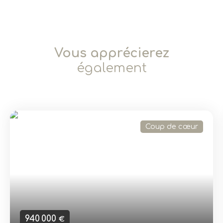
Vous apprécierez
également
Coup de cœur
940 000
€