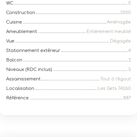
WC
5
Construction
2000
Cuisine
Aménagée
Ameublement
Entièrement meublé
Vue
Dégagée
Stationnement extérieur
4
Balcon
2
Niveaux (RDC inclus)
3
Assainissement
Tout à l'égout
Localisation
Les Gets 74260
Référence
887