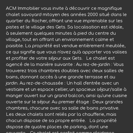
ACM Immobilier vous invite à découvrir ce magnifique
chalet savoyard mitoyen des années 2000 situé dans le
quartier du Rocher, offrant une vue imprenable sur les
pistes et le village des Gets. Sa localisation est idéale,
à seulement quelques minutes à pied du centre du
village, tout en offrant un environnement calme et
paisible. La propriété est vendue entièrement meublée,
ce qui signifie que vous n'avez qu'à apporter vos valises
et profiter de votre séjour aux Gets. Le chalet est
agencé de la manière suivante : Au rez-de-jardin : Vous
trouverez trois chambres doubles avec deux salles de
bains, donnant accès à une grande terrasse et au
jardin. Au rez-de-chaussée : Un hall d'entrée avec un
vestiaire et un espace cellier, un spacieux séjour/salle à
manger ouvert sur un grand balcon, ainsi qu'une cuisine
ouverte sur le séjour. Au premier étage : Deux grandes
chambres, chacune avec sa salle de bains privative.
Les deux chalets sont reliés par la chaufferie, mais
chacun dispose de sa propre entrée. La propriété
dispose de quatre places de parking, dont une