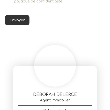
politique de confidentialité
.
Envoyer
DÉBORAH DELERCE
Agent immobilier