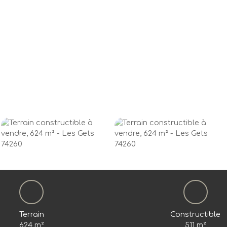
Terrain
Constructible
624
m²
511
m²