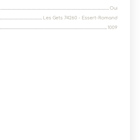
Oui
Les Gets 74260 - Essert-Romand
1009