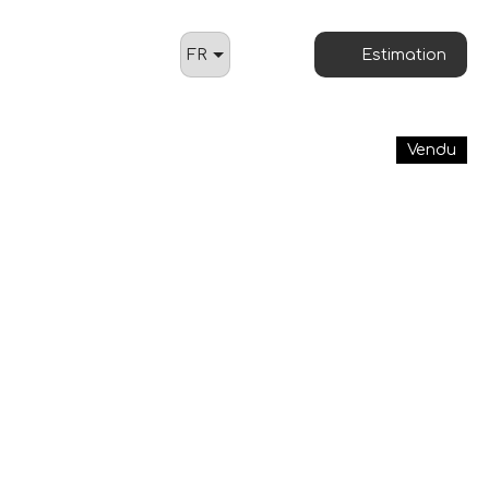
FR
Estimation
Vendu