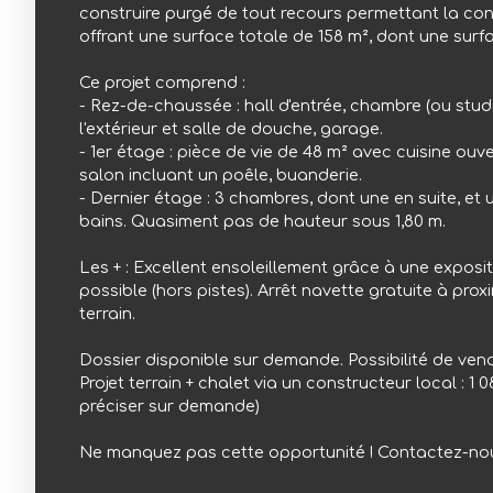
construire purgé de tout recours permettant la con
offrant une surface totale de 158 m², dont une surf
Ce projet comprend :
- Rez-de-chaussée : hall d'entrée, chambre (ou stud
l'extérieur et salle de douche, garage.
- 1er étage : pièce de vie de 48 m² avec cuisine ouve
salon incluant un poêle, buanderie.
- Dernier étage : 3 chambres, dont une en suite, et
bains. Quasiment pas de hauteur sous 1,80 m.
Les + : Excellent ensoleillement grâce à une exposit
possible (hors pistes). Arrêt navette gratuite à pro
terrain.
Dossier disponible sur demande. Possibilité de vendr
Projet terrain + chalet via un constructeur local : 1 0
préciser sur demande)
Ne manquez pas cette opportunité ! Contactez-no