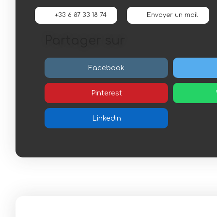
+33 6 87 33 18 74
Envoyer un mail
Partager sur
Facebook
Pinterest
Linkedin