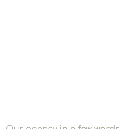
Our agency
in a few words